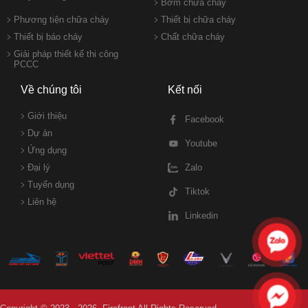
Bơm chữa cháy
Phương tiện chữa cháy
Thiết bị chữa cháy
Thiết bị báo cháy
Chất chữa cháy
Giải pháp thiết kế thi công
PCCC
Về chúng tôi
Kết nối
Giới thiệu
Facebook
Dự án
Youtube
Ứng dụng
Đại lý
Zalo
Tuyển dụng
Tiktok
Liên hệ
Linkedin