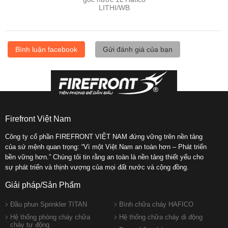
LITHI/WB
Bình luận facebook
Gửi đánh giá của bạn
Firefront Việt Nam
Công ty cổ phần FIREFRONT VIỆT NAM đứng vững trên nền tảng
của sứ mệnh quan trọng: “Vì một Việt Nam an toàn hơn – Phát triển
bền vững hơn.” Chúng tôi tin rằng an toàn là nền tảng thiết yếu cho
sự phát triển và thịnh vượng của mọi đất nước và cộng đồng.
Giải pháp/Sản Phẩm
Đầu phun Sprinkler TITAN
Bình chữa cháy HAFICO
Hệ thống phòng cháy chữa
Hệ thống chữa cháy di động
cháy tự động