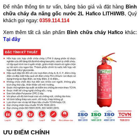
Để nhận thông tin tư vấn, bảng báo giá và đặt hàng
Bình
chữa cháy đa năng gốc nước 2L Hafico LITHI/WB
, Quý
khách gọi ngay:
0359.114.114
Xem thêm tất cả sản phẩm
Bình chữa cháy Hafico
khác:
Tại đây
ƯU ĐIỂM CHÍNH