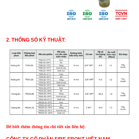
TUYỂN
DỤNG
LIÊN
HỆ
2. THÔNG SỐ KỸ THUẬT:
Để biết thêm thông tin chi tiết xin liên hệ: