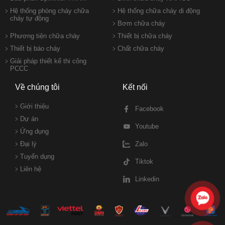
Hệ thống phòng cháy chữa
Hệ thống chữa cháy di động
cháy tự động
Bơm chữa cháy
Phương tiện chữa cháy
Thiết bị chữa cháy
Thiết bị báo cháy
Chất chữa cháy
Giải pháp thiết kế thi công
PCCC
Về chúng tôi
Kết nối
Giới thiệu
Facebook
Dự án
Youtube
Ứng dụng
Đại lý
Zalo
Tuyển dụng
Tiktok
Liên hệ
Linkedin