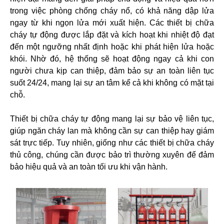
trong việc phòng chống cháy nổ, có khả năng dập lửa
TUYỂN
DỤNG
ngay từ khi ngọn lửa mới xuất hiện. Các thiết bị chữa
cháy tự động được lắp đặt và kích hoạt khi nhiệt độ đạt
LIÊN
đến một ngưỡng nhất định hoặc khi phát hiện lửa hoặc
HỆ
khói. Nhờ đó, hệ thống sẽ hoạt động ngay cả khi con
người chưa kịp can thiệp, đảm bảo sự an toàn liên tục
suốt 24/24, mang lại sự an tâm kể cả khi không có mặt tại
chỗ.
Thiết bị chữa cháy tự động mang lại sự bảo vệ liên tục,
giúp ngăn cháy lan mà không cần sự can thiệp hay giám
sát trực tiếp. Tuy nhiên, giống như các thiết bị chữa cháy
thủ công, chúng cần được bảo trì thường xuyên để đảm
bảo hiệu quả và an toàn tối ưu khi vận hành.