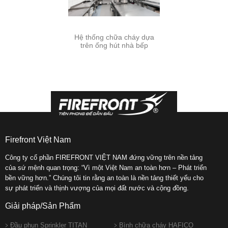
Hệ thống chữa cháy dựa
trên ống hút nhà bếp
Firefront Việt Nam
Công ty cổ phần FIREFRONT VIỆT NAM đứng vững trên nền tảng
của sứ mệnh quan trọng: “Vì một Việt Nam an toàn hơn – Phát triển
bền vững hơn.” Chúng tôi tin rằng an toàn là nền tảng thiết yếu cho
sự phát triển và thịnh vượng của mọi đất nước và cộng đồng.
Giải pháp/Sản Phẩm
Đầu phun Sprinkler TITAN
Bình chữa cháy HAFICO