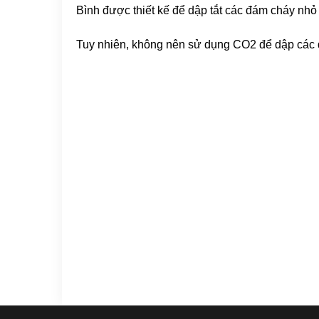
Bình được thiết kế để dập tắt các đám cháy nhỏ 
Tuy nhiên, không nên sử dụng CO2 để dập các 