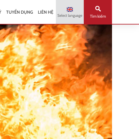
Ý
TUYỂN DỤNG
LIÊN HỆ
Select language
Tìm kiếm