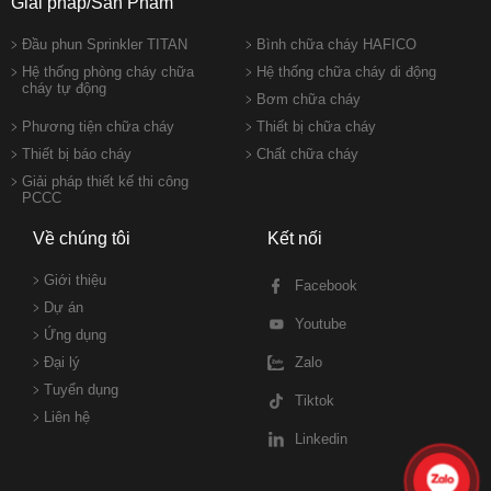
Giải pháp/Sản Phẩm
TUYỂN
DỤNG
Đầu phun Sprinkler TITAN
Bình chữa cháy HAFICO
Hệ thống phòng cháy chữa
Hệ thống chữa cháy di động
LIÊN
cháy tự động
Bơm chữa cháy
HỆ
Phương tiện chữa cháy
Thiết bị chữa cháy
Thiết bị báo cháy
Chất chữa cháy
Giải pháp thiết kế thi công
PCCC
Về chúng tôi
Kết nối
Giới thiệu
Facebook
Dự án
Youtube
Ứng dụng
Đại lý
Zalo
Tuyển dụng
Tiktok
Liên hệ
Linkedin