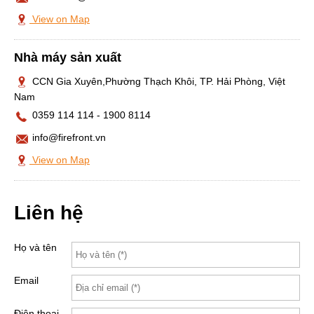
View on Map
Nhà máy sản xuất
CCN Gia Xuyên,Phường Thạch Khôi, TP. Hải Phòng, Việt
Nam
0359 114 114
-
1900 8114
info@firefront.vn
View on Map
Liên hệ
Họ và tên
Email
Điện thoại