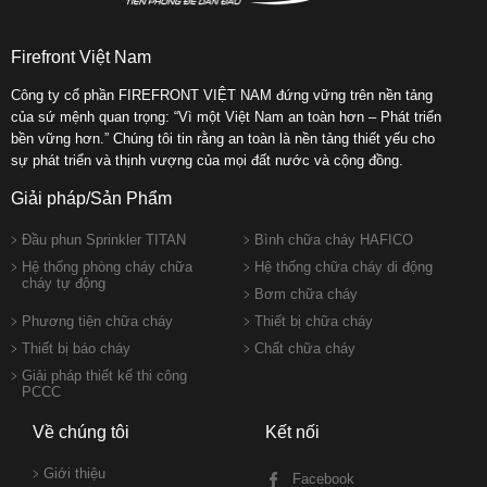
Firefront Việt Nam
Công ty cổ phần FIREFRONT VIỆT NAM đứng vững trên nền tảng
của sứ mệnh quan trọng: “Vì một Việt Nam an toàn hơn – Phát triển
bền vững hơn.” Chúng tôi tin rằng an toàn là nền tảng thiết yếu cho
sự phát triển và thịnh vượng của mọi đất nước và cộng đồng.
Giải pháp/Sản Phẩm
Đầu phun Sprinkler TITAN
Bình chữa cháy HAFICO
Hệ thống phòng cháy chữa
Hệ thống chữa cháy di động
cháy tự động
Bơm chữa cháy
Phương tiện chữa cháy
Thiết bị chữa cháy
Thiết bị báo cháy
Chất chữa cháy
Giải pháp thiết kế thi công
PCCC
Về chúng tôi
Kết nối
Giới thiệu
Facebook