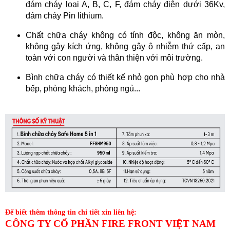
đám cháy loại A, B, C, F, đám cháy điện dưới 36Kv,
đám cháy Pin lithium.
Chất chữa cháy không có tính độc, không ăn mòn,
không gây kích ứng, không gây ô nhiễm thứ cấp, an
toàn với con người và thân thiện với môi trường.
Bình chữa cháy có thiết kế nhỏ gọn phù hợp cho nhà
bếp, phòng khách, phòng ngủ...
Để biết thêm thông tin chi tiết xin liên hệ:
CÔNG TY CỔ PHẦN FIRE FRONT VIỆT NAM