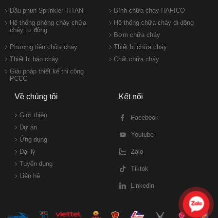
Đầu phun Sprinkler TITAN
Bình chữa cháy HAFICO
Hệ thống phòng cháy chữa
Hệ thống chữa cháy di động
cháy tự động
Bơm chữa cháy
Phương tiện chữa cháy
Thiết bị chữa cháy
Thiết bị báo cháy
Chất chữa cháy
Giải pháp thiết kế thi công
PCCC
Về chúng tôi
Kết nối
Giới thiệu
Facebook
Dự án
Youtube
Ứng dụng
Đại lý
Zalo
Tuyển dụng
Tiktok
Liên hệ
Linkedin