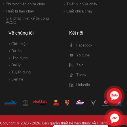
Phương tiện chữa cháy
Thiết bị chữa cháy
Thiết bị báo cháy
Chất chữa cháy
Giải pháp thiết kế thi công
PCCC
Về chúng tôi
Kết nối
Giới thiệu
Facebook
Dự án
Youtube
Ứng dụng
Đại lý
Zalo
Tuyển dụng
Tiktok
Liên hệ
Linkedin
Copyright © 2023 - 2026. Bản quyền
thiết kế web
thuộc về Firefront.